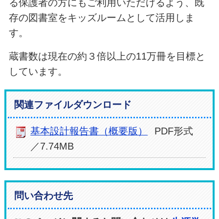
る保護者の方にもご利用いただけるよう、既
存の図書室をキッズルームとして活用しま
す。
蔵書数は現在の約３倍以上の11万冊を目標と
しています。
関連ファイルダウンロード
基本設計報告書（概要版）
PDF形式
／7.74MB
問い合わせ先