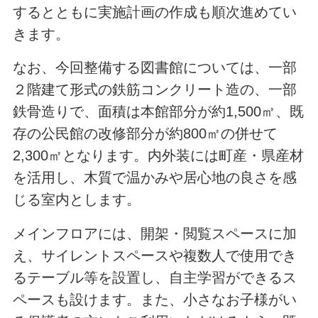
するとともに実施計画の作成も順次進めてい
きます。
なお、今回整備する図書館については、一部
２階建て形式の鉄筋コンクリート造の、一部
鉄骨造りで、面積は本館部分が約1,500㎡、既
存の公民館の改修部分が約800㎡の併せて
2,300㎡となります。内外装には町産・県産材
を活用し、木質で温かみや居心地の良さを感
じる室内とします。
メインフロアには、開架・閲覧スペースに加
え、サイレントスペースや複数人で使用でき
るテーブル等を設置し、自主学習ができるス
ペースも設けます。また、小さなお子様がい