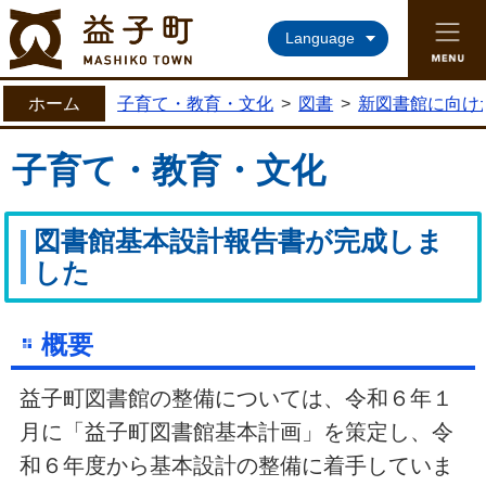
益子町ホームページ
Language
ホーム
子育て・教育・文化
>
図書
>
新図書館に向け
子育て・教育・文化
図書館基本設計報告書が完成しま
した
概要
益子町図書館の整備については、令和６年１
月に「益子町図書館基本計画」を策定し、令
和６年度から基本設計の整備に着手していま