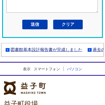
図書館基本設計報告書が完成しました
過去
表示
スマートフォン
パソコン
益子町
益子町役場