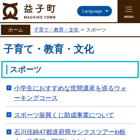
益子町ホームページ
Language
ホーム
子育て・教育・文化
>
スポーツ
子育て・教育・文化
スポーツ
小学生におすすめな世間遺産を巡るウォ
ーキングコース
スポーツ振興くじ助成事業について
石川佳純47都道府県サンクスツアーin栃