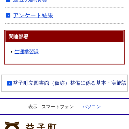
アンケート結果
関連部署
生涯学習課
益子町立図書館（仮称）整備に係る基本・実施設
表示
スマートフォン
パソコン
益子町