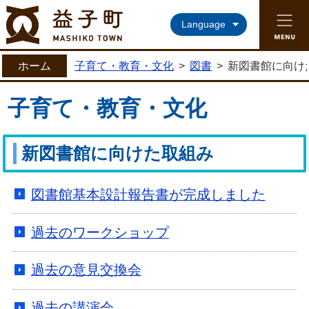
益子町ホームページ
Language
ホーム
子育て・教育・文化
>
図書
>
新図書館に向け
子育て・教育・文化
新図書館に向けた取組み
図書館基本設計報告書が完成しました
過去のワークショップ
過去の意見交換会
過去の講演会