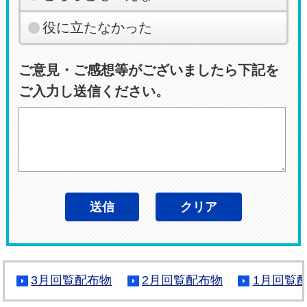
役に立たなかった
ご意見・ご感想等がございましたら下記を
ご入力し送信ください。
3月回覧配布物
2月回覧配布物
1月回覧