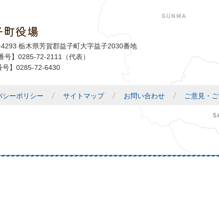
子町役場
益子町
1-4293 栃木県芳賀郡益子町大字益子2030番地
号】0285-72-2111（代表）
号】0285-72-6430
バシーポリシー
サイトマップ
お問い合わせ
ご意見・ご