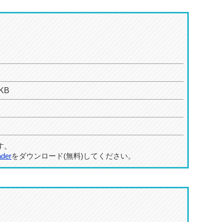
KB
す。
ader
をダウンロード(無料)してください。