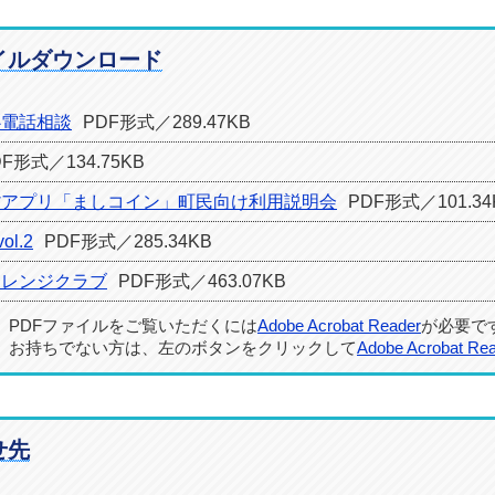
イルダウンロード
心電話相談
PDF形式／289.47KB
DF形式／134.75KB
貨アプリ「ましコイン」町民向け利用説明会
PDF形式／101.34
vol.2
PDF形式／285.34KB
ャレンジクラブ
PDF形式／463.07KB
PDFファイルをご覧いただくには
Adobe Acrobat Reader
が必要で
お持ちでない方は、左のボタンをクリックして
Adobe Acrobat Re
せ先