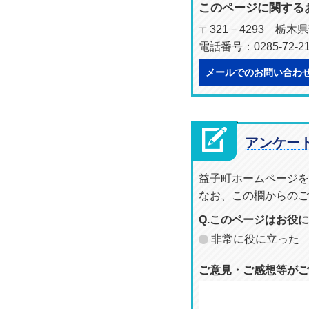
このページに関する
〒321－4293 栃
電話番号：0285-72-
メールでのお問い合わ
アンケー
益子町ホームページを
なお、この欄からのご
Q.このページはお役
非常に役に立った
ご意見・ご感想等がご