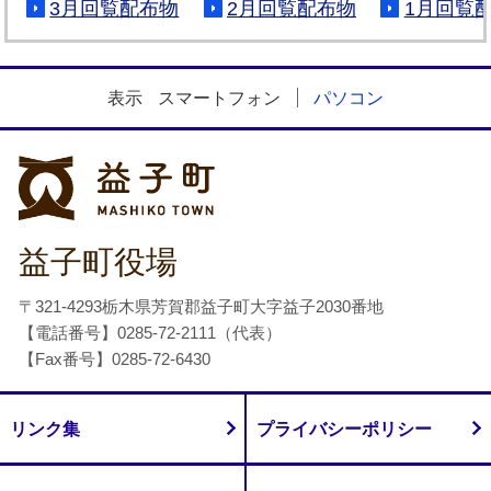
3月回覧配布物
2月回覧配布物
1月回覧
表示
スマートフォン
パソコン
益子町
益子町役場
〒321-4293栃木県芳賀郡益子町大字益子2030番地
【電話番号】0285-72-2111（代表）
【Fax番号】0285-72-6430
リンク集
プライバシーポリシー