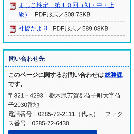
ましこ検定 第１０回（初・中・上
級）
PDF形式／308.73KB
社協だより
PDF形式／589.08KB
問い合わせ先
このページに関するお問い合わせは
総務課
です。
〒321－4293 栃木県芳賀郡益子町大字益
子2030番地
電話番号：0285-72-2111（代表） ファク
ス番号：0285-72-6430