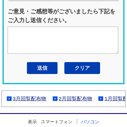
ご意見・ご感想等がございましたら下記を
ご入力し送信ください。
3月回覧配布物
2月回覧配布物
1月回覧
表示
スマートフォン
パソコン