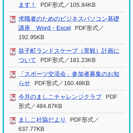
ます！
PDF形式／105.84KB
求職者のためのビジネスパソコン基礎
講座 Word・Excel
PDF形式／
192.95KB
益子町ランドスケープ（景観）計画に
ついて
PDF形式／181.23KB
「スポーツ交流会」参加者募集のお知
らせ
PDF形式／160.48KB
今月のましこチャレンジクラブ
PDF
形式／484.87KB
ましこ社協だより
PDF形式／
637.77KB