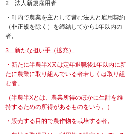
2 法人新規雇用者
・町内で農業を主として営む法人と雇用契約
（非正規を除く）を締結してから1年以内の
者。
3 新たな担い手（拡充）
・新たに半農半X又は定年退職後1年以内に新
たに農業に取り組んでいる者若しくは取り組
む者。
（半農半Xとは、農業所得のほかに生計を維
持するための所得があるものをいう。）
・販売する目的で農作物を栽培する者。