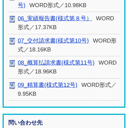
号)
WORD形式／10.98KB
06_実績報告書(様式第８号）
WORD
形式／17.37KB
07_交付請求書(様式第10号)
WORD形
式／18.16KB
08_概算払請求書(様式第11号)
WORD
形式／18.96KB
09_精算書(様式第12号)
WORD形式／
9.95KB
問い合わせ先