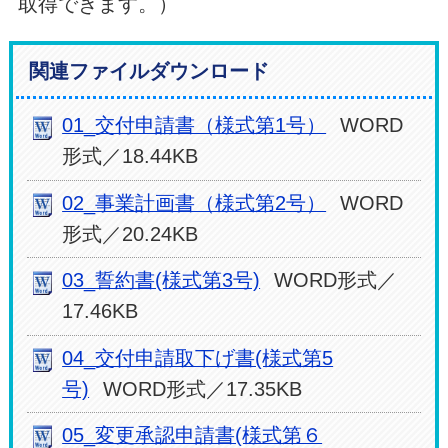
取得できます。）
関連ファイルダウンロード
01_交付申請書（様式第1号）
WORD
形式／18.44KB
02_事業計画書（様式第2号）
WORD
形式／20.24KB
03_誓約書(様式第3号)
WORD形式／
17.46KB
04_交付申請取下げ書(様式第5
号)
WORD形式／17.35KB
05_変更承認申請書(様式第６