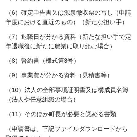
（6）確定申告書又は源泉徴収票の写し（申請
年度における直近のもの）（新たな担い手）
（7）退職日が分かる資料（新たな担い手で定
年退職後に新たに農業に取り組む場合）
（8）誓約書（様式第3号）
（9）事業費が分かる資料（見積書等）
（10）法人の全部事項証明書又は構成員名簿
（法人や任意組織の場合）
（11）そのほか町長が必要と認める書類
（申請書は、下記ファイルダウンロードから