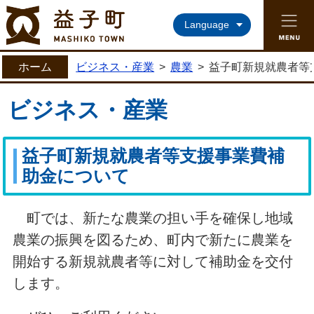
益子町ホームページ
Language
ホーム
ビジネス・産業
>
農業
>
益子町新規就農者等
ビジネス・産業
益子町新規就農者等支援事業費補
助金について
町では、新たな農業の担い手を確保し地域
農業の振興を図るため、町内で新たに農業を
開始する新規就農者等に対して補助金を交付
します。