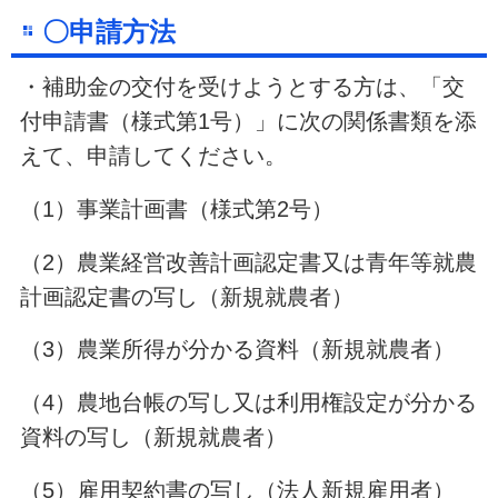
〇申請方法
・補助金の交付を受けようとする方は、「交
付申請書（様式第1号）」に次の関係書類を添
えて、申請してください。
（1）事業計画書（様式第2号）
（2）農業経営改善計画認定書又は青年等就農
計画認定書の写し（新規就農者）
（3）農業所得が分かる資料（新規就農者）
（4）農地台帳の写し又は利用権設定が分かる
資料の写し（新規就農者）
（5）雇用契約書の写し（法人新規雇用者）