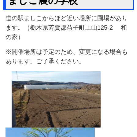
ましこ農の学校
道の駅ましこからほど近い場所に圃場があり
ます。（栃木県芳賀郡益子町上山125-2 和
の家）
※開催場所は予定のため、変更になる場合も
あります。ご了承ください。