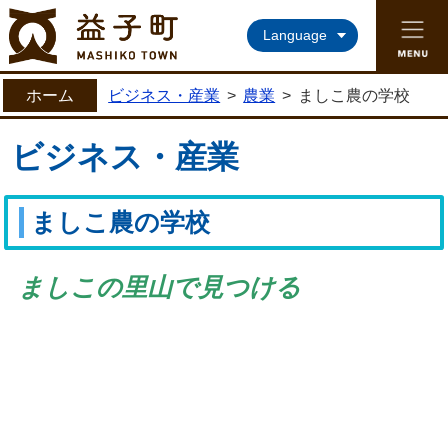
益子町ホームページ
Language
ホーム
ビジネス・産業
>
農業
>
ましこ農の学校
ビジネス・産業
ましこ農の学校
ましこの里山で見つける