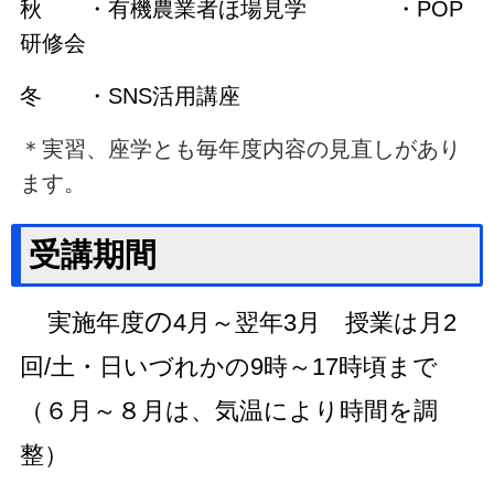
秋 ・有機農業者ほ場見学 ・POP
研修会
冬 ・SNS活用講座
＊実習、座学とも毎年度内容の見直しがあり
ます。
受講期間
の
実施年度
4月～翌年3月 授業は月2
回/土・日いづれかの9時～17時頃まで
（６月～８月は、気温により時間を調
整）