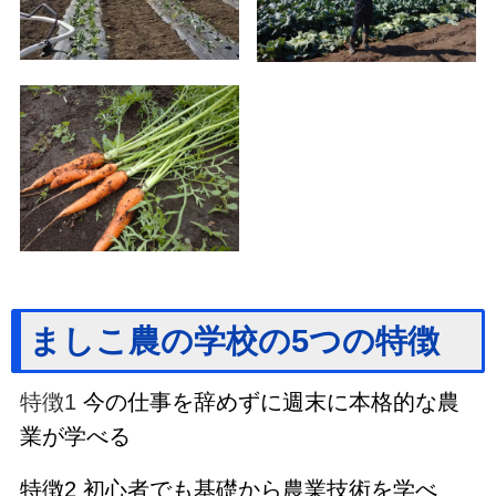
ましこ農の学校の5つの特徴
特徴1
今の仕事を辞めずに週末に本格的な農
業が学べる
特徴2 初心者でも基礎から農業技術を学べ