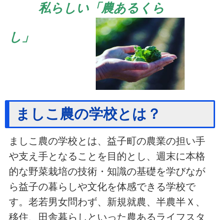
私らしい「農あるくら
し」
ましこ農の学校とは？
ましこ農の学校とは、益子町の農業の担い手
や支え手となることを目的とし、週末に本格
的な野菜栽培の技術・知識の基礎を学びなが
ら益子の暮らしや文化を体感できる学校で
す。老若男女問わず、新規就農、半農半Ｘ、
移住、田舎暮らしといった農あるライフスタ