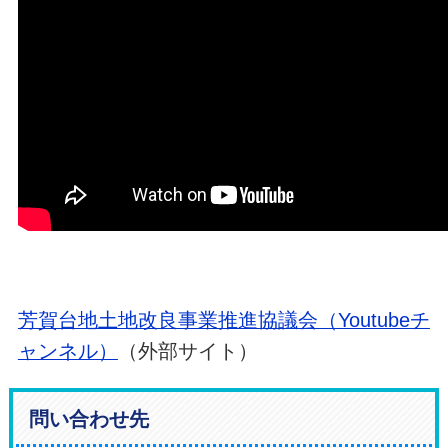
芳賀台地土地改良事業推進協議会（Youtubeチ
ャンネル）
（外部サイト）
問い合わせ先