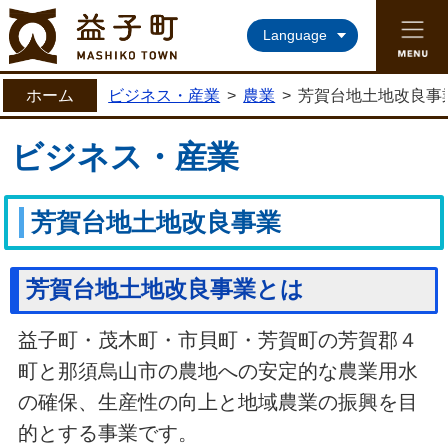
益子町ホームページ
Language
ホーム
ビジネス・産業
>
農業
>
芳賀台地土地改良事
ビジネス・産業
芳賀台地土地改良事業
芳賀台地土地改良事業とは
益子町・茂木町・市貝町・芳賀町の芳賀郡４
町と那須烏山市の農地への安定的な農業用水
の確保、生産性の向上と地域農業の振興を目
的とする事業です。