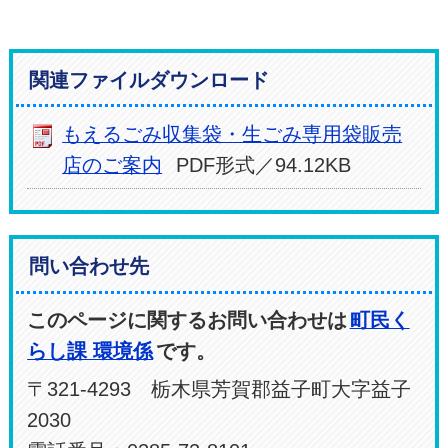
関連ファイルダウンロード
もえるごみ収集袋・生ごみ専用袋販売
店のご案内
PDF形式／94.12KB
問い合わせ先
このページに関するお問い合わせは
町民く
らし課 環境係
です。
〒321-4293 栃木県芳賀郡益子町大字益子
2030