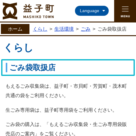
益子町ホームページ
Language
ホーム
くらし
>
生活環境
>
ごみ
>
ごみ袋取扱店
くらし
ごみ袋取扱店
もえるごみ収集袋は、益子町・市貝町・芳賀町・茂木町
共通の袋をご利用ください。
生ごみ専用袋は、益子町専用袋をご利用ください。
ごみ袋の購入は、「もえるごみ収集袋・生ごみ専用袋販
売店のご案内」をご覧くださ
い。