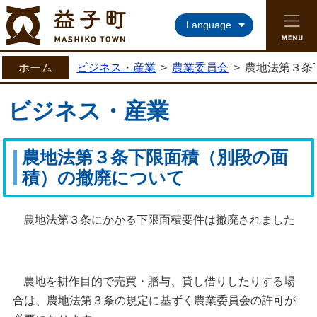
益子町ホームページ
Language
ホーム
ビジネス・産業
>
農業委員会
>
農地法第３条
ビジネス・産業
農地法第３条下限面積（別段の面
積）の撤廃について
農地法第３条にかかる下限面積要件は撤廃されました
農地を耕作目的で売買・贈与、貸し借りしたりする場
合は、農地法第３条の規定に基ずく農業委員会の許可が