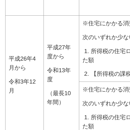
※住宅にかかる消
次のいずれか少な
平成27年
1. 所得税の住
度から
平成26年4
た額
月から
令和13年
2. 【所得税の課税
度
令和3年12
※住宅にかかる消
月
（最長10
年間）
次のいずれか少な
1. 所得税の住
た額