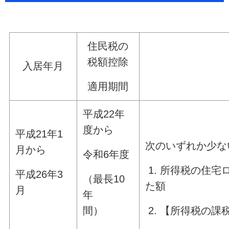
住民税の
税額控除
入居年月
適用期間
平成22年
度から
平成21年1
次のいずれか少な
月から
令和6年度
1. 所得税の住
平成26年3
（最長10
た額
月
年
間）
2. 【所得税の課税