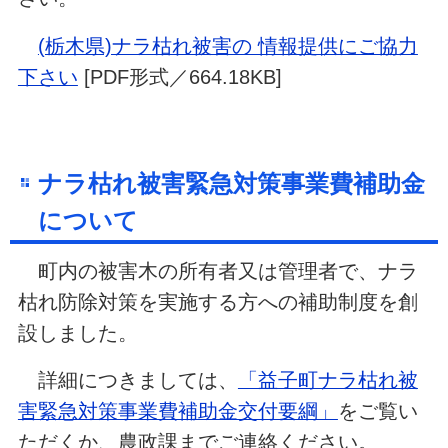
(栃木県)ナラ枯れ被害の 情報提供にご協力
下さい
[PDF形式／664.18KB]
ナラ枯れ被害緊急対策事業費補助金
について
町内の被害木の所有者又は管理者で、ナラ
枯れ防除対策を実施する方への補助制度を創
設しました。
詳細につきましては、
「益子町ナラ枯れ被
害緊急対策事業費補助金交付要綱」
をご覧い
ただくか、農政課までご連絡ください。