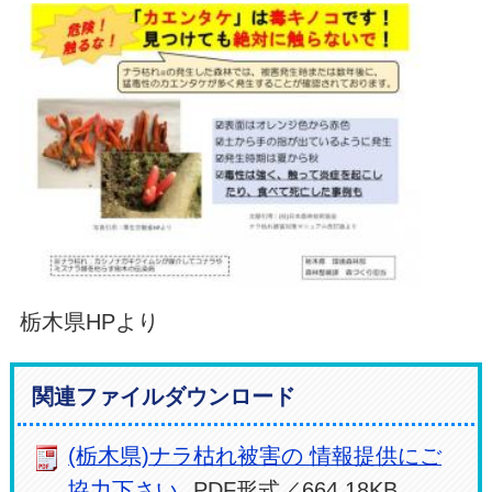
栃木県HPより
関連ファイルダウンロード
(栃木県)ナラ枯れ被害の 情報提供にご
協力下さい
PDF形式／664.18KB