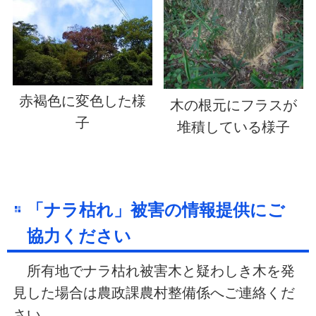
赤褐色に変色した様
木の根元にフラスが
子
堆積している様子
「ナラ枯れ」被害の情報提供にご
協力ください
所有地でナラ枯れ被害木と疑わしき木を発
見した場合は農政課農村整備係へご連絡くだ
さい。