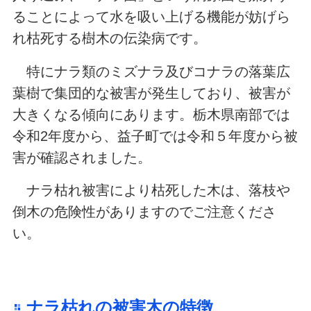
ることによって水を吸い上げる機能が妨げら
れ枯死する樹木の伝染病です。
特にナラ類のミズナラ及びコナラの落葉広
葉樹で集団的な被害が発生しており、被害が
大きくなる傾向にあります。栃木県南部では
令和2年度から、益子町では令和５年度から被
害が確認されました。
ナラ枯れ被害により枯死した木は、落枝や
倒木の危険性がありますのでご注意くださ
い。
ナラ枯れの被害木の特徴