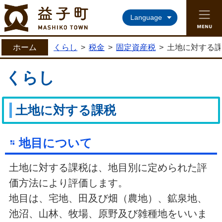
益子町ホームページ
Language
ホーム
くらし
>
税金
>
固定資産税
>
土地に対する
くらし
土地に対する課税
地目について
土地に対する課税は、地目別に定められた評
価方法により評価します。
地目は、宅地、田及び畑（農地）、鉱泉地、
池沼、山林、牧場、原野及び雑種地をいいま