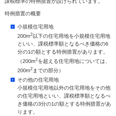
課税標準の特例措置が設けられています。
特例措置の概要
小規模住宅用地
2
200m
以下の住宅用地を小規模住宅用地
といい、課税標準額となるべき価格の6
分の1の額とする特例措置があります。
2
（200m
を超える住宅用地については、
2
200m
までの部分）
その他の住宅用地
小規模住宅用地以外の住宅用地をその他
の住宅用地といい、課税標準額となるべ
き価格の3分の1の額とする特例措置があ
ります。