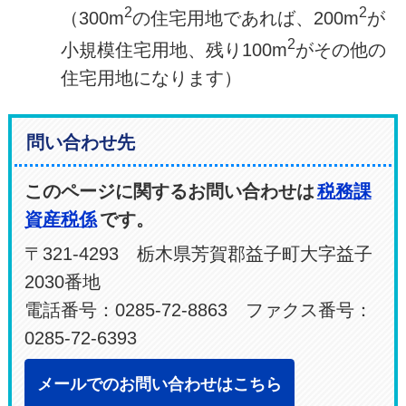
2
2
（300m
の住宅用地であれば、200m
が
2
小規模住宅用地、残り100m
がその他の
住宅用地になります）
問い合わせ先
このページに関するお問い合わせは
税務課
資産税係
です。
〒321-4293 栃木県芳賀郡益子町大字益子
2030番地
電話番号：0285-72-8863 ファクス番号：
0285-72-6393
メールでのお問い合わせはこちら