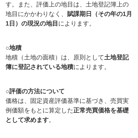
す。また、評価上の地目は、土地登記簿上の
地目にかかわりなく、
賦課期日（その年の1月
1日）の現況の地目
によります。
○地積
地積（土地の面積）は、原則として
土地登記
簿に登記されている地積
によります。
○評価の方法について
価格は、固定資産評価基準に基づき、売買実
例価額をもとに算定した
正常売買価格を基礎
として求めます
。