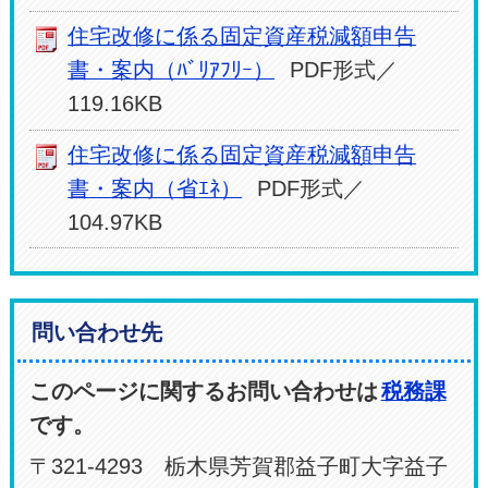
住宅改修に係る固定資産税減額申告
書・案内（ﾊﾞﾘｱﾌﾘｰ）
PDF形式／
119.16KB
住宅改修に係る固定資産税減額申告
書・案内（省ｴﾈ）
PDF形式／
104.97KB
問い合わせ先
このページに関するお問い合わせは
税務課
です。
〒321-4293 栃木県芳賀郡益子町大字益子