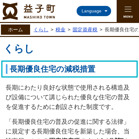
益子町ホームページ
Language
ホーム
くらし
>
税金
>
固定資産税
>
長期優良住宅
くらし
長期優良住宅の減税措置
長期にわたり良好な状態で使用される構造及
び設備について講じられた優良な住宅の普及
を促進するために創設された制度です。
「長期優良住宅の普及の促進に関する法律」
に規定する長期優良住宅を新築した場合、当