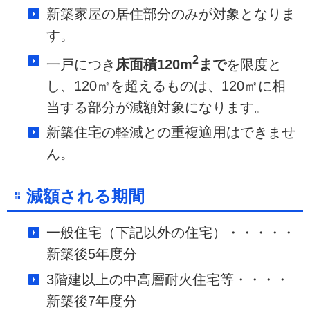
新築家屋の居住部分のみが対象となりま
す。
2
一戸につき
床面積120m
まで
を限度と
し、120㎡を超えるものは、120㎡に相
当する部分が減額対象になります。
新築住宅の軽減との重複適用はできませ
ん。
減額される期間
一般住宅（下記以外の住宅）・・・・・
新築後5年度分
3階建以上の中高層耐火住宅等・・・・
新築後7年度分