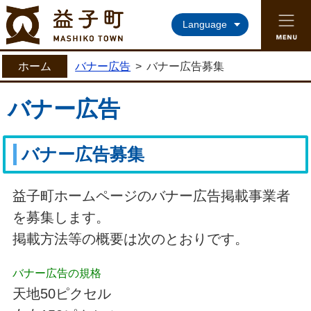
益子町ホームページ
Language
ホーム
バナー広告
>
バナー広告募集
バナー広告
バナー広告募集
益子町ホームページのバナー広告掲載事業者
を募集します。
掲載方法等の概要は次のとおりです。
バナー広告の規格
天地50ピクセル