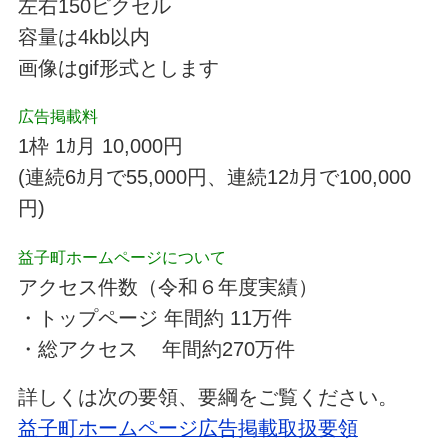
左右150ピクセル
容量は4kb以内
画像はgif形式とします
広告掲載料
1枠 1ｶ月 10,000円
(連続6ｶ月で55,000円、連続12ｶ月で100,000
円)
益子町ホームページについて
アクセス件数（令和６年度実績）
・トップページ 年間約 11万件
・総アクセス 年間約270万件
詳しくは次の要領、要綱をご覧ください。
益子町ホームページ広告掲載取扱要領