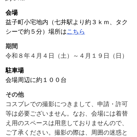
会場
益子町小宅地内（七井駅より約３ｋｍ、タク
シーで約５分）場所は
こちら
期間
令和８年４月４日（土）～４月１９日（日）
駐車場
会場周辺に約１００台
その他
コスプレでの撮影につきまして、申請・許可
等は必要ございません。なお、会場には着替
え用のスペースは用意しておりませんので、
ご了承ください。撮影の際は、周囲の迷惑と