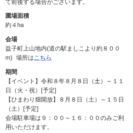
て前後する場合がございます。
圃場面積
約４ha
会場
益子町上山地内(道の駅ましこより約８００
m) 場所は
こちら
期間
【イベント】令和８年８月８日（
土
）～１１
日（火・祝）[予定]
【ひまわり畑開放】８月８日（土）～１５日
（土）[予定]
会場駐車場は９：００～１６：００のみご利
用いただけます。