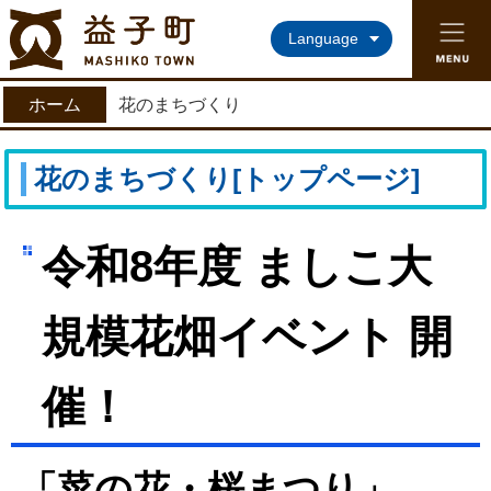
益子町ホームページ
Language
ホーム
花のまちづくり
花のまちづくり[トップページ]
令和8年度 ましこ大
規模花畑イベント 開
催！
「
菜の花・桜まつり」