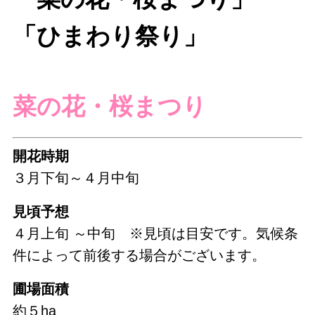
「ひまわり祭り」
菜の花・桜まつり
開花時期
３月下旬～４月中旬
見頃予想
４月上旬 ～中旬 ※見頃は目安です。気候条
件によって前後する場合がございます。
圃場面積
約５ha