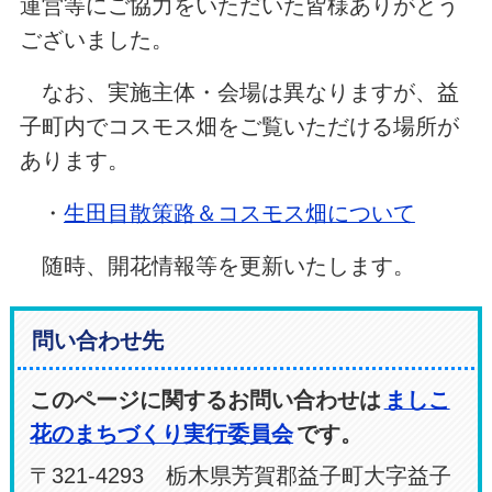
運営等にご協力をいただいた皆様ありがとう
ございました。
なお、実施主体・会場は異なりますが、益
子町内でコスモス畑をご覧いただける場所が
あります。
・
生田目散策路＆コスモス畑について
随時、開花情報等を更新いたします。
問い合わせ先
このページに関するお問い合わせは
ましこ
花のまちづくり実行委員会
です。
〒321-4293 栃木県芳賀郡益子町大字益子