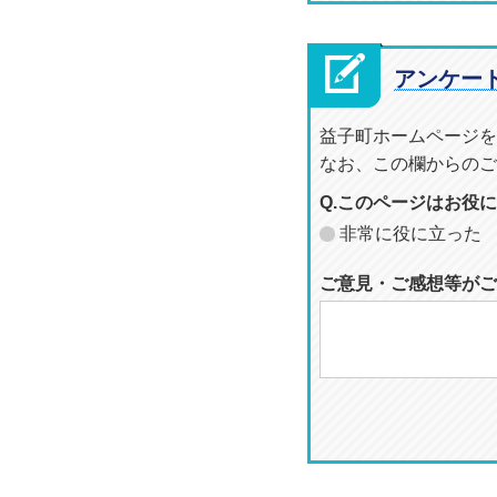
アンケー
益子町ホームページを
なお、この欄からのご
Q.このページはお役
非常に役に立った
ご意見・ご感想等がご