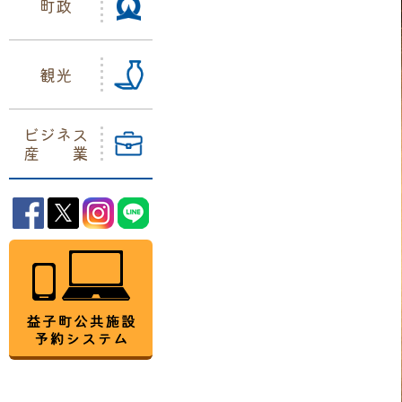
町政
観光
ビジネス
産業
益子町Facebook
益子町Twitter
益子町Instagram
益子町LINE
益子町公共施設予約システム