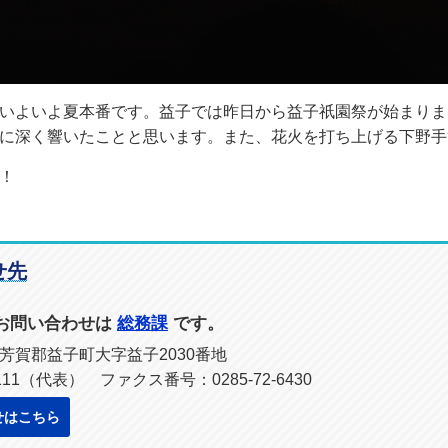
いよいよ夏本番です。益子では昨日から益子祇園祭が始まりま
に深く響いたことと思います。また、花火を打ち上げる下野手
！
せ先
お問い合わせは
総務課
です。
木県芳賀郡益子町大字益子2030番地
2111（代表） ファクス番号：0285-72-6430
せはこちら