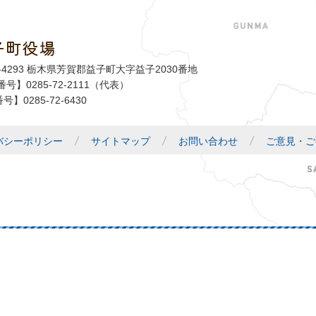
子町役場
益子町
1-4293 栃木県芳賀郡益子町大字益子2030番地
号】0285-72-2111（代表）
号】0285-72-6430
バシーポリシー
サイトマップ
お問い合わせ
ご意見・ご