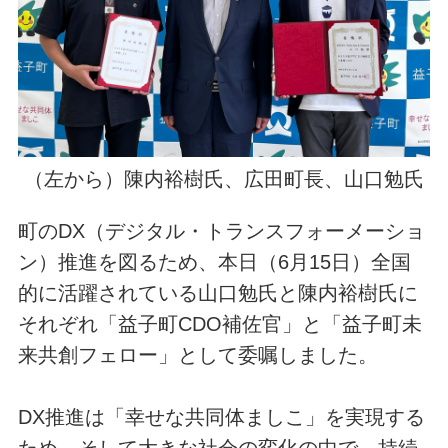
（左から）陳内裕樹氏、広田町長、山口勉氏
町のDX（デジタル・トランスフォーメーショ
ン）推進を図るため、本日（6月15日）全国
的に活躍されている山口勉氏と陳内裕樹氏に
それぞれ「益子町CDO補佐官」と「益子町未
来共創フェロー」として委嘱しました。
DX推進は「幸せな共同体ましこ」を実現する