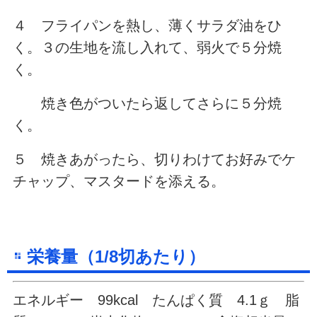
４ フライパンを熱し、薄くサラダ油をひ
く。３の生地を流し入れて、弱火で５分焼
く。
焼き色がついたら返してさらに５分焼
く。
５ 焼きあがったら、切りわけてお好みでケ
チャップ、マスタードを添える。
栄養量（1/8切あたり）
エネルギー 99kcal たんぱく質 4.1ｇ 脂