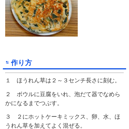
作り方
１ ほうれん草は２～３センチ長さに刻む。
２ ボウルに豆腐をいれ、泡だて器でなめら
かになるまでつぶす。
３ ２にホットケーキミックス、卵、水、ほ
うれん草を加えてよく混ぜる。