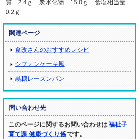
質 2.4ｇ 炭水化物 15.0ｇ 食塩相当量
0.2ｇ
関連ページ
食改さんのおすすめレシピ
シフォンケーキ風
黒糖レーズンパン
問い合わせ先
このページに関するお問い合わせは
福祉子
育て課 健康づくり係
です。