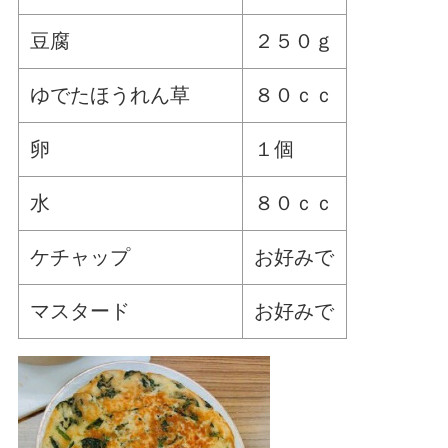
豆腐
２５０ｇ
ゆでたほうれん草
８０ｃｃ
卵
１個
水
８０ｃｃ
ケチャップ
お好みで
マスタード
お好みで