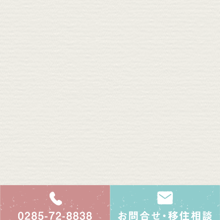
0285-72-8838