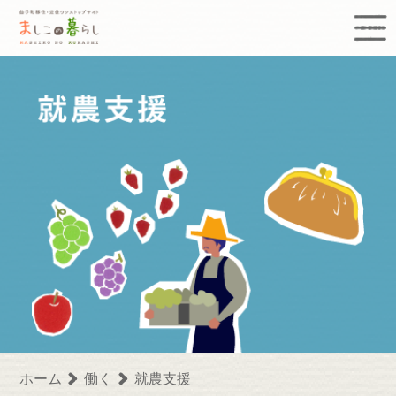
益子町移住定住ワンストップサイト まし
ホーム
働く
就農支援