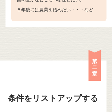
５年後には農業を始めたい・・・など
第二
条件をリストアップする