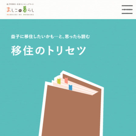
益子町移住定住ワンストップサイト まし