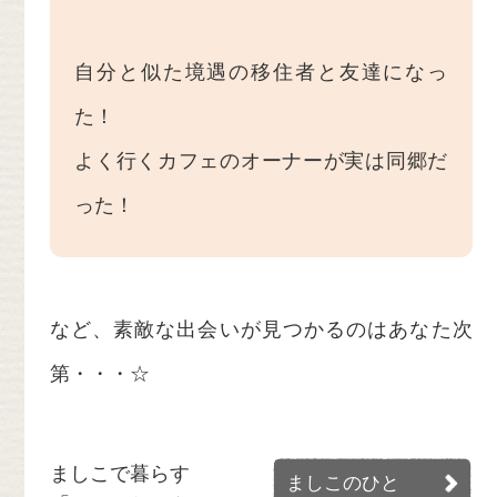
自分と似た境遇の移住者と友達になっ
た！
よく行くカフェのオーナーが実は同郷だ
った！
など、素敵な出会いが見つかるのはあなた次
第・・・☆
ましこで暮らす
ましこのひと