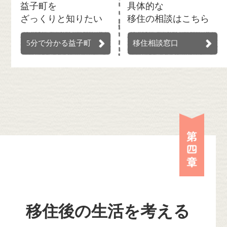
益子町を
具体的な
ざっくりと知りたい
移住の相談はこちら
5分で分かる益子町
移住相談窓口
第四
移住後の生活を考える