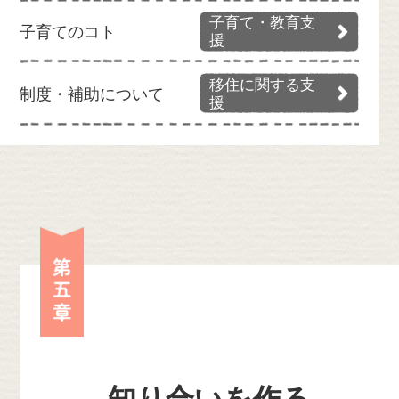
子育て・教育支
子育てのコト
援
移住に関する支
制度・補助について
援
第五章
知り合いを作る