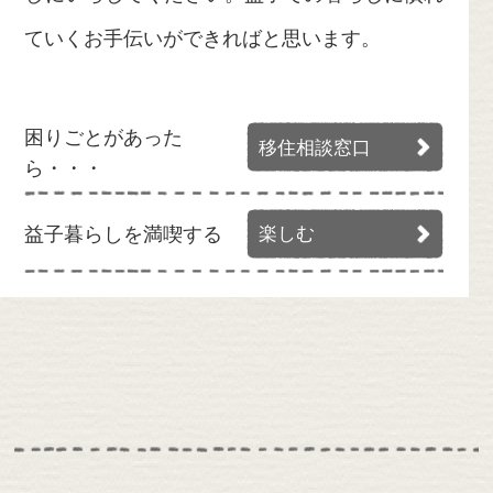
ていくお手伝いができればと思います。
困りごとがあった
移住相談窓口
ら・・・
益子暮らしを満喫する
楽しむ