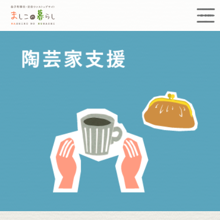
益子町移住定住ワンストップサイト まし