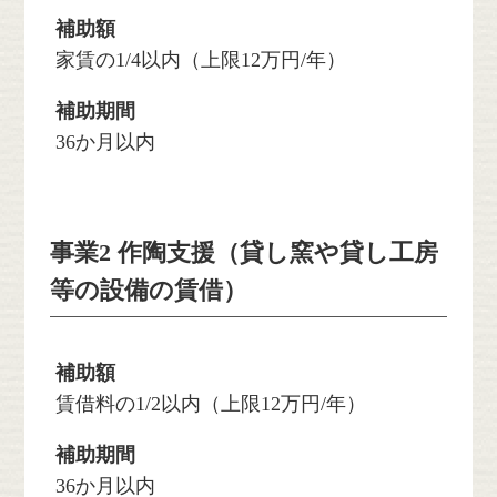
補助額
家賃の1/4以内（上限12万円/年）
補助期間
36か月以内
事業2 作陶支援（貸し窯や貸し工房
等の設備の賃借）
補助額
賃借料の1/2以内（上限12万円/年）
補助期間
36か月以内