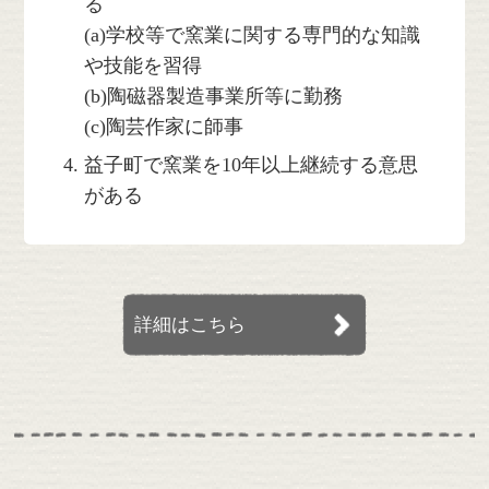
る
(a)学校等で窯業に関する専門的な知識
や技能を習得
(b)陶磁器製造事業所等に勤務
(c)陶芸作家に師事
益子町で窯業を10年以上継続する意思
がある
詳細はこちら