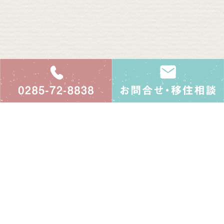
0285-72-8838
益子町移住定住
益子町観光商工課 未来共創係
〒321-4293