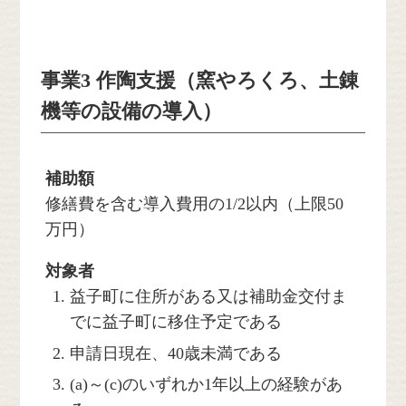
事業3 作陶支援（窯やろくろ、土錬
機等の設備の導入）
補助額
修繕費を含む導入費用の1/2以内（上限50
万円）
対象者
益子町に住所がある又は補助金交付ま
でに益子町に移住予定である
申請日現在、40歳未満である
(a)～(c)のいずれか1年以上の経験があ