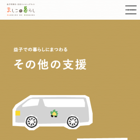
益子町移住定住ワンストップサイト まし