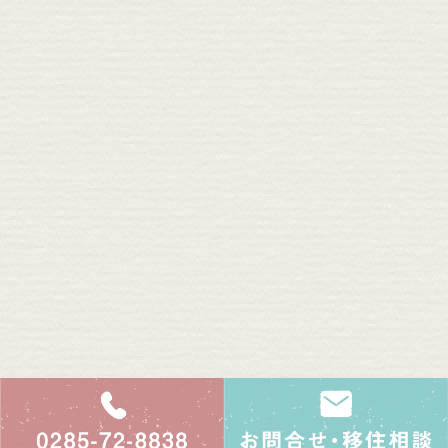
0285-72-8838