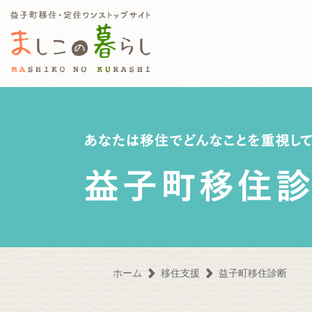
益子町移住定住ワンストップサ
ホーム
移住支援
益子町移住診断