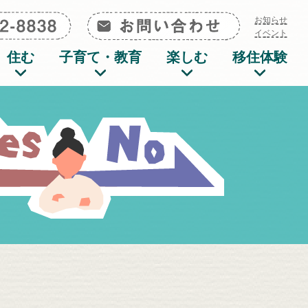
0285-72-8838
お問い合わせ
お知らせ
イベント
住む
子育て・教育
楽しむ
移住体験
質問