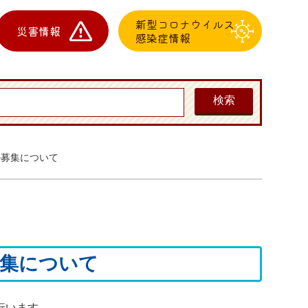
新型コロナウイルス
災害情報
感染症情報
の募集について
募集について
行います。