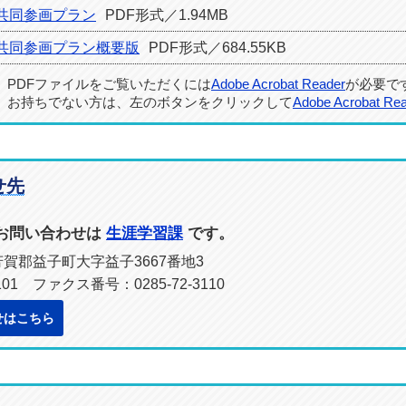
共同参画プラン
PDF形式／1.94MB
共同参画プラン概要版
PDF形式／684.55KB
PDFファイルをご覧いただくには
Adobe Acrobat Reader
が必要で
お持ちでない方は、左のボタンをクリックして
Adobe Acrobat Re
せ先
お問い合わせは
生涯学習課
です。
県芳賀郡益子町大字益子3667番地3
101 ファクス番号：0285-72-3110
せはこちら