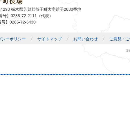
子町役場
1-4293 栃木県芳賀郡益子町大字益子2030番地
号】0285-72-2111（代表）
号】0285-72-6430
バシーポリシー
サイトマップ
お問い合わせ
ご意見・ご