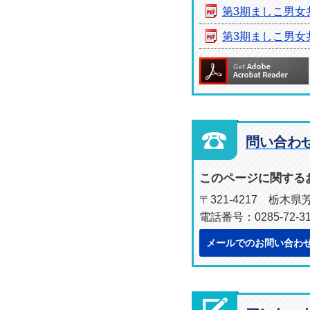
第3期ましこ男女
第3期ましこ男女
問い合わ
このページに関する
〒321-4217 栃木
電話番号：0285-72-3
メールでのお問い合わ