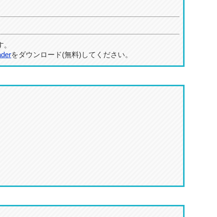
す。
ader
をダウンロード(無料)してください。