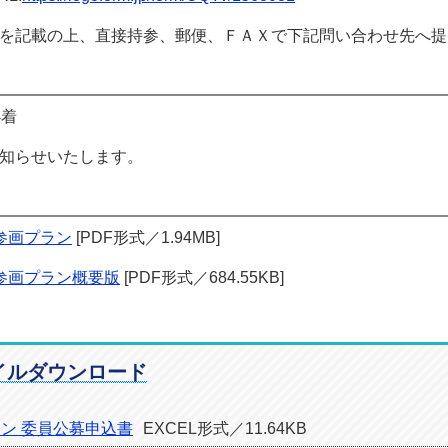
を記載の上、直接持参、郵便、ＦＡＸで下記問い合わせ先へ提
必着
知らせいたします。
参画プラン
[PDF形式／1.94MB]
参画プラン概要版
[PDF形式／684.55KB]
イルダウンロード
ン 委員公募申込書
EXCEL形式／11.64KB