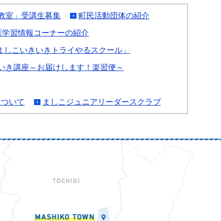
教室」受講生募集
町民活動団体の紹介
涯学習情報コーナーの紹介
ましこいきいきトライやるスクール」
いき講座～お届けします！楽習便～
について
ましこジュニアリーダースクラブ