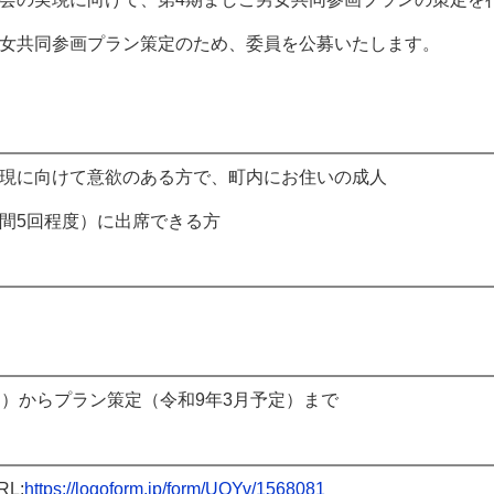
女共同参画プラン策定のため、委員を公募いたします。
現に向けて意欲のある方で、町内にお住いの成人
間5回程度）に出席できる方
月）からプラン策定（令和9年3月予定）まで
L:
https://logoform.jp/form/UQYv/1568081