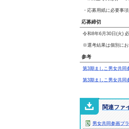
・応募用紙に必要事項
応募締切
令和8年6月30日(火) 
※選考結果は個別にお
参考
第3期ましこ男女共同
第3期ましこ男女共同
関連ファ
男女共同参画プラ