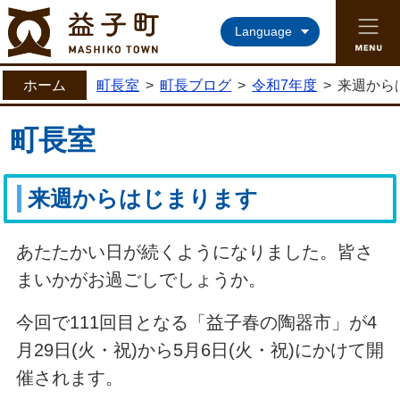
益子町ホームページ
Language
ホーム
町長室
>
町長ブログ
>
令和7年度
>
来週から
町長室
来週からはじまります
あたたかい日が続くようになりました。皆さ
まいかがお過ごしでしょうか。
今回で111回目となる「益子春の陶器市」が4
月29日(火・祝)から5月6日(火・祝)にかけて開
催されます。