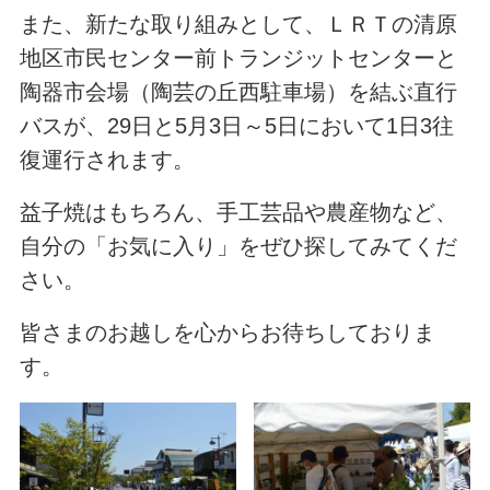
また、新たな取り組みとして、ＬＲＴの清原
地区市民センター前トランジットセンターと
陶器市会場（陶芸の丘西駐車場）を結ぶ直行
バスが、29日と5月3日～5日において1日3往
復運行されます。
益子焼はもちろん、手工芸品や農産物など、
自分の「お気に入り」をぜひ探してみてくだ
さい。
皆さまのお越しを心からお待ちしておりま
す。