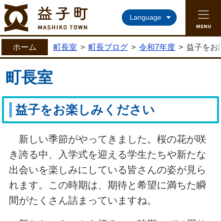
益子町ホームページ
Language
ホーム
町長室
>
町長ブログ
>
令和7年度
>
益子をお
町長室
益子をお楽しみください
新しい季節がやってきました。桜の花が咲
き誇る中、入学式を迎える学生たちや新たな
出会いを楽しみにしている皆さんの姿が見ら
れます。この時期は、期待と希望に満ちた瞬
間がたくさん詰まっていますね。