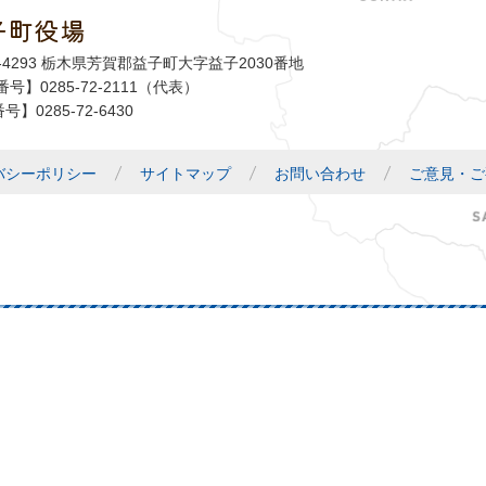
子町役場
益子町
1-4293 栃木県芳賀郡益子町大字益子2030番地
号】0285-72-2111（代表）
号】0285-72-6430
バシーポリシー
サイトマップ
お問い合わせ
ご意見・ご