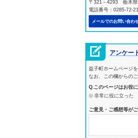
〒321－4293 栃
電話番号：0285-72-
メールでのお問い合わ
アンケー
益子町ホームページを
なお、この欄からのご
Q.このページはお役
非常に役に立った
ご意見・ご感想等がご