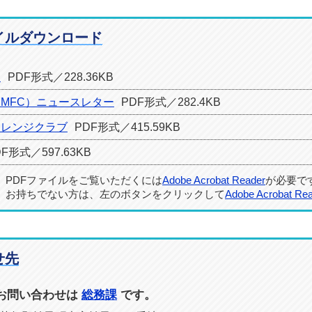
イルダウンロード
り
PDF形式／228.36KB
MFC）ニュースレター
PDF形式／282.4KB
ャレンジクラブ
PDF形式／415.59KB
DF形式／597.63KB
PDFファイルをご覧いただくには
Adobe Acrobat Reader
が必要で
お持ちでない方は、左のボタンをクリックして
Adobe Acrobat Re
せ先
お問い合わせは
総務課
です。