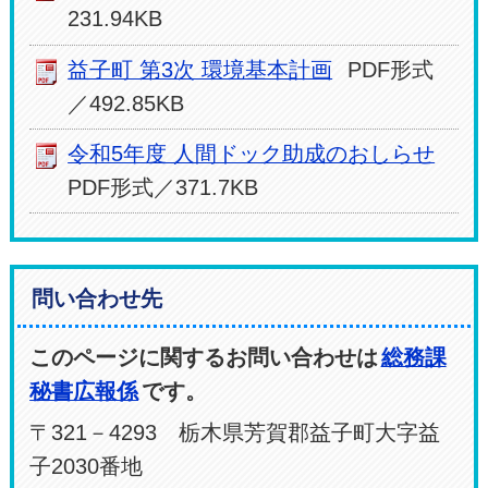
231.94KB
益子町 第3次 環境基本計画
PDF形式
／492.85KB
令和5年度 人間ドック助成のおしらせ
PDF形式／371.7KB
問い合わせ先
このページに関するお問い合わせは
総務課
秘書広報係
です。
〒321－4293 栃木県芳賀郡益子町大字益
子2030番地