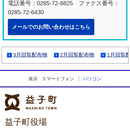
電話番号：0285-72-8825 ファクス番号：
0285-72-6430
メールでのお問い合わせはこちら
3月回覧配布物
2月回覧配布物
1月回覧
表示
スマートフォン
パソコン
益子町
益子町役場