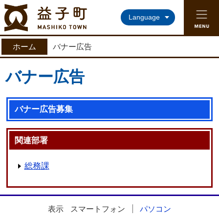
益子町ホームページ
Language
ホーム
バナー広告
バナー広告
バナー広告募集
関連部署
総務課
表示
スマートフォン
パソコン