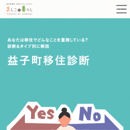
益子町移住定住ワンストップサイト まし