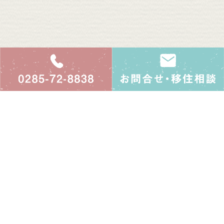
0285-72-8838
益子町移住定住
益子町観光商工課 未来共創係
〒321-4293
栃木県芳賀郡益子町益子2030番地