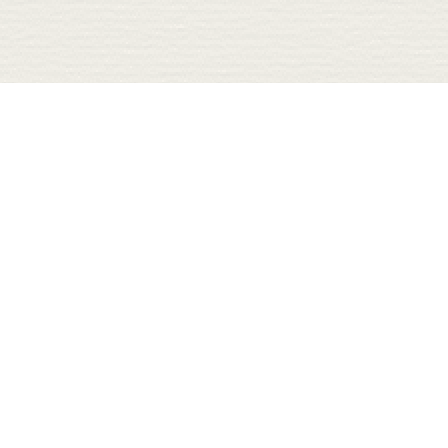
楽しむ
移住体験
レジャー・体験・交流
オーダーメイドツアー