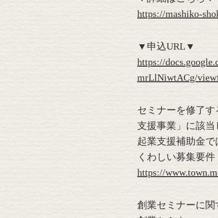
https://mashiko-sho
▼申込URL▼
https://docs.goog
mrLlNiwtACg/view
セミナーを修了す
支援事業」に該当
起業支援補助金で
くわしい募集要件
https://www.town.m
創業セミナーに関