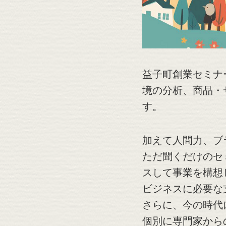
益子町創業セミナ
境の分析、商品・
す。
加えて人間力、ブ
ただ聞くだけのセ
スして事業を構想
ビジネスに必要な
さらに、今の時代
個別に専門家から