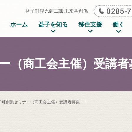
イト ましこの暮らし
益子町観光商工課 未来共創係
ホーム
益子を知る
移住支援
働く
ー（商工会主催）受講者
子町創業セミナー（商工会主催）受講者募集！！