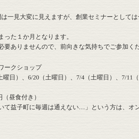
時間は一見大変に見えますが、創業セミナーとして
まった１か月となります。
必要ありませんので、前向きな気持ちでご参加く
ワークショップ
曜日）、6/20（土曜日）、7/4（土曜日）、7/11（
0円（昼食付き）
いて益子町に毎週は通えない…」という方は、オ