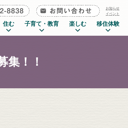
0285-72-8838
お問い合わせ
お知らせ
イベント
住む
子育て・教育
楽しむ
移住体験
募集！！