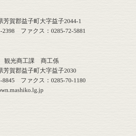
木県芳賀郡益子町大字益子2044-1
-2398 ファクス：0285-72-5881
 観光商工課 商工係
栃木県芳賀郡益子町大字益子2030
-8845 ファクス：0285-70-1180
n.mashiko.lg.jp