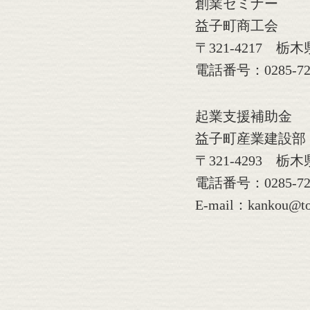
創業セミナー
益子町商工会
〒321-4217 栃
電話番号：0285-72
起業支援補助金
益子町産業建設部
〒321-4293 
電話番号：0285-72
E-mail：kankou@tow