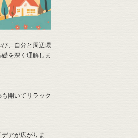
学び、自分と周辺環
基礎を深く理解しま
心も開いてリラック
。
イデアが広がりま