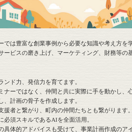
ーでは豊富な創業事例から必要な知識や考え方を
サービスの磨き上げ、マーケティング、財務等の
ランド力、発信力を育てます。
ミナーではなく、仲間と共に実際に手を動かし、
し、計画の骨子を作成します。
支援者と繋がり、町内の仲間たちとも繋がります
に必須スキルであるAIを全面活用。
の具体的アドバイスも受けて、事業計画作成のア