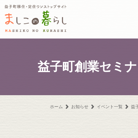
益子町移住定住ワンストップサ
益子町創業セミナ
ホーム
お知らせ
イベント一覧
益