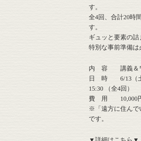
す。
全4回、合計20
す。
ギュッと要素の詰
特別な事前準備は
内 容 講義＆
日 時 6/13（土
15:30 （全4回）
費 用 10,00
※「遠方に住んで
です。
▼詳細はこちら▼