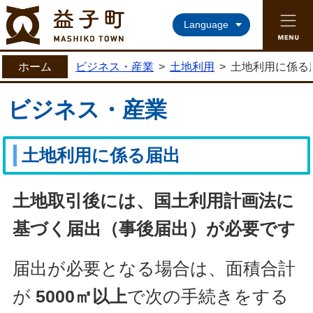
益子町ホームページ
Language
ホーム
ビジネス・産業
>
土地利用
>
土地利用に係る
ビジネス・産業
土地利用に係る届出
土地取引後には、
国土利用計画法に
基づく届出（事後届出）が必要です
届出が必要となる場合は、面積合計
が
5000㎡以上
で次の手続きをする