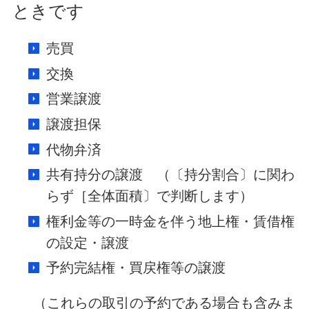
ときです
売買
交換
営業譲渡
譲渡担保
代物弁済
共有持分の譲渡 （〔持分割合〕に関わ
らず［全体面積〕で判断します）
権利金等の一時金を伴う地上権・賃借権
の設定・譲渡
予約完結権・買戻権等の譲渡
（これらの取引の予約である場合も含みま