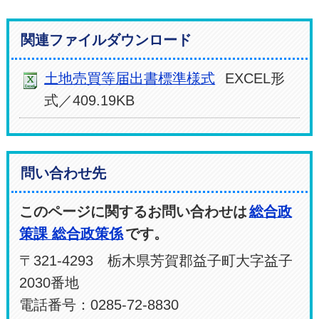
関連ファイルダウンロード
土地売買等届出書標準様式
EXCEL形
式／409.19KB
問い合わせ先
このページに関するお問い合わせは
総合政
策課 総合政策係
です。
〒321-4293 栃木県芳賀郡益子町大字益子
2030番地
電話番号：0285-72-8830