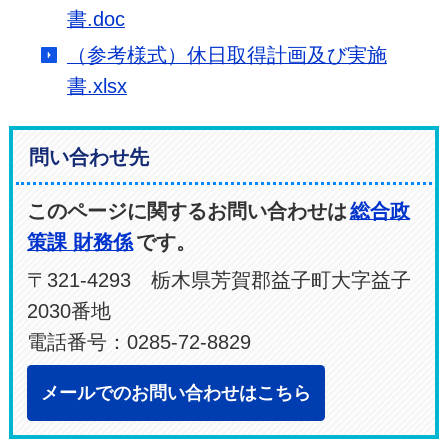
書.doc
（参考様式）休日取得計画及び実施
書.xlsx
問い合わせ先
このページに関するお問い合わせは
総合政
策課 財務係
です。
〒321-4293 栃木県芳賀郡益子町大字益子
2030番地
電話番号：0285-72-8829
メールでのお問い合わせはこちら