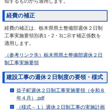
知するものから適用します。
経費の補正
経費の補正は、栃木県県土整備部週休２日制
工事実施要領別表1・2・3に示す補正係数を
適用します。
（参考リンク先）栃木県県土整備部週休２日
制工事実施要領
建設工事の週休２日制度の要領・様式
益子町週休２日制工事実施要領（令和８
年４月）.pdf
（様式－１）週休２日制工事の実施計画