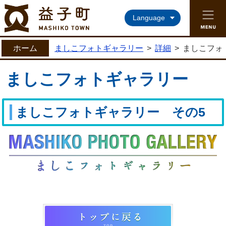
益子町ホームページ
Language
ホーム
ましこフォトギャラリー
>
詳細
>
ましこフォ
ましこフォトギャラリー
ましこフォトギャラリー その5