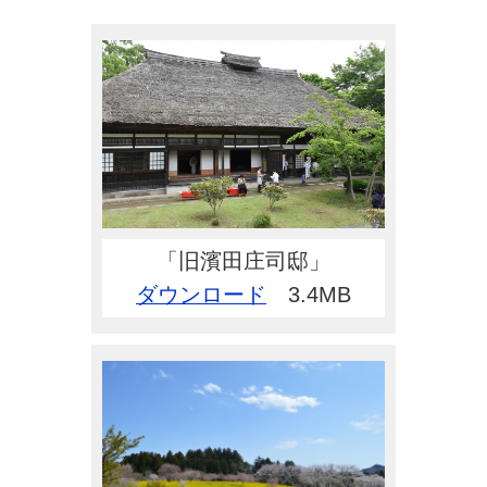
「旧濱田庄司邸」
ダウンロード
3.4MB