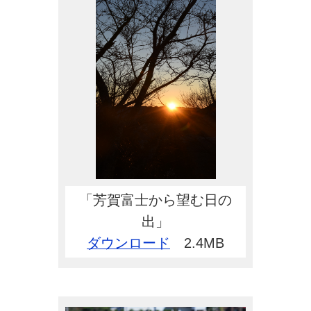
「芳賀富士から望む日の
出」
ダウンロード
2.4MB