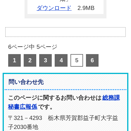
ダウンロード
2.9MB
6ページ中 5ページ
1
2
3
4
5
6
問い合わせ先
このページに関するお問い合わせは
総務課
秘書広報係
です。
〒321－4293 栃木県芳賀郡益子町大字益
子2030番地