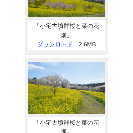
「小宅古墳群桜と菜の花
畑」
ダウンロード
2.6MB
「小宅古墳群桜と菜の花
畑」