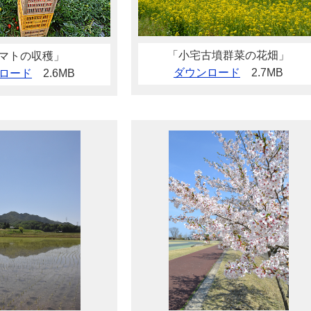
「小宅古墳群菜の花畑」
マトの収穫」
ダウンロード
2.7MB
ロード
2.6MB