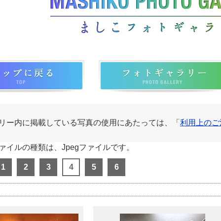
リー内に掲載している写真の使用にあたっては、「
利用上のご
ァイルの種類は、Jpegファイルです。
1
2
3
4
5
6