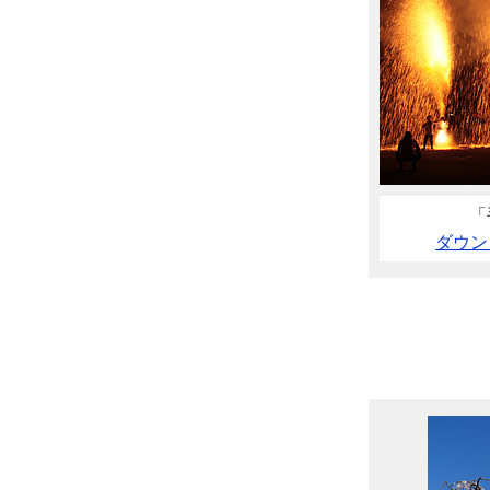
「
ダウン