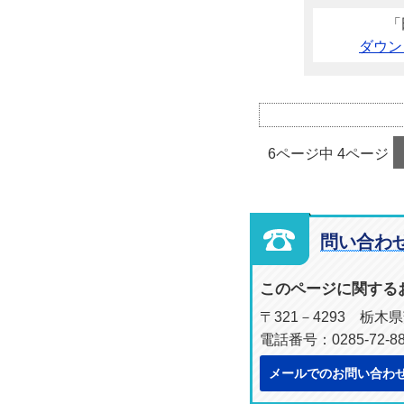
「
ダウン
6ページ中 4ページ
問い合わ
このページに関する
〒321－4293 栃
電話番号：0285-72-8
メールでのお問い合わ