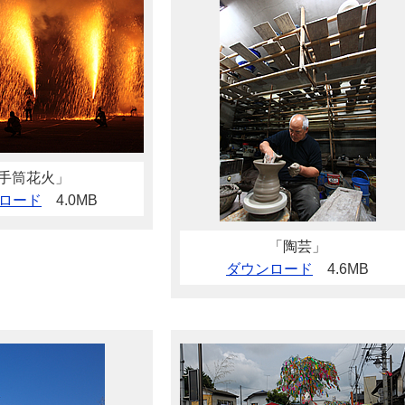
手筒花火」
ロード
4.0MB
「陶芸」
ダウンロード
4.6MB