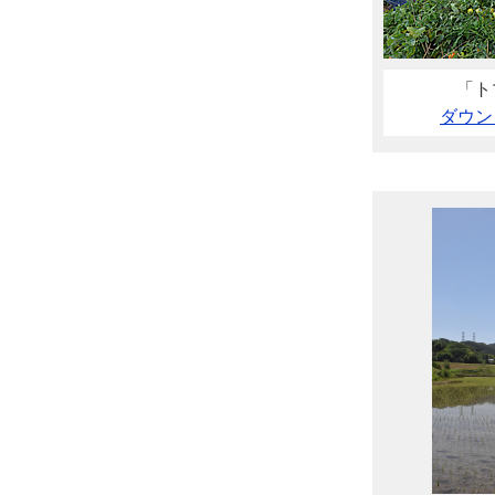
「ト
ダウン