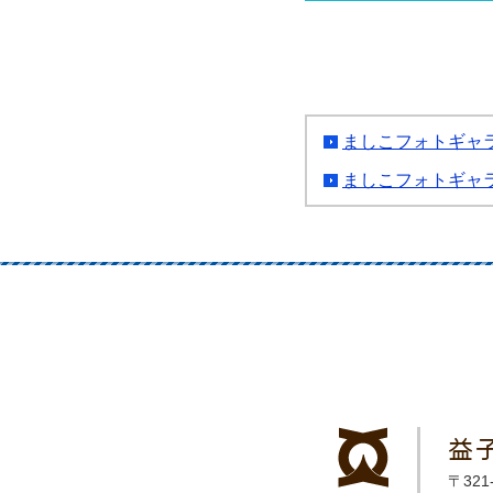
ましこフォトギャ
ましこフォトギャ
益
〒32