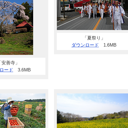
「夏祭り」
ダウンロード
1.6MB
「安善寺」
ロード
3.6MB