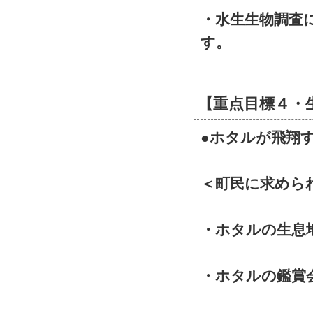
・水生生物調査
す。
【重点目標４・
●ホタルが飛翔
＜町民に求めら
・ホタルの生息
・ホタルの鑑賞