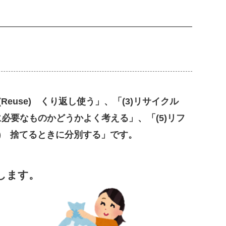
(Reuse) くり返し使う」、「(3)リサイク
ル
 本当に必要なものかどうかよく考える」、「(5)リフ
ine) 捨てるときに分別する」です。
します。