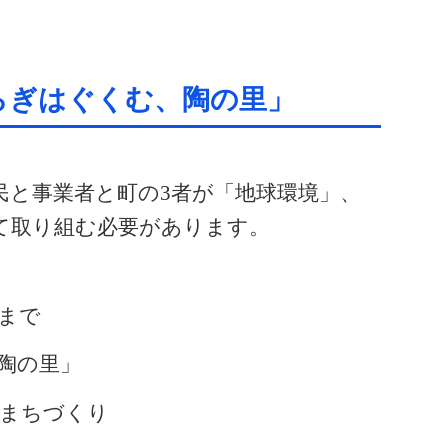
らぎはぐくむ、陶の里」
民と事業者と町の
3
者が「地球環境」、
て取り組む必要があります。
まで
陶の里」
まちづくり