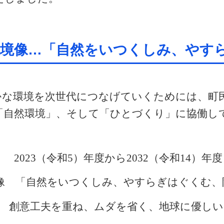
境像…「自然をいつくしみ、やす
かな環境を次世代につなげていくためには、町
「自然環境」、そして「ひとづくり」に協働し
間
2023
（令和
5
）年度から
2032
（令和
14
）年度
像 「自然をいつくしみ、やすらぎはぐくむ、
創意工夫を重ね、ムダを省く、地球に優しい