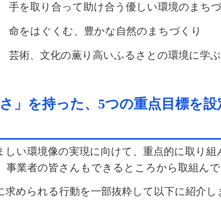
手を取り合って助け合う優しい環境のまち
 命をはぐくむ、豊かな自然のまちづくり
芸術、文化の薫り高いふるさとの環境に学ぶ
さ」を持った、
5
つの重点目標を設
た。
しい環境像の実現に向けて、重点的に取り組
、事業者の皆さんもできるところから取組んで
求められる行動を一部抜粋して以下に紹介し