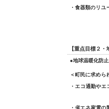
・食器類のリユ
【重点目標２・
●地球温暖化防
＜町民に求めら
・エコ通勤やエ
・省エネ家電の