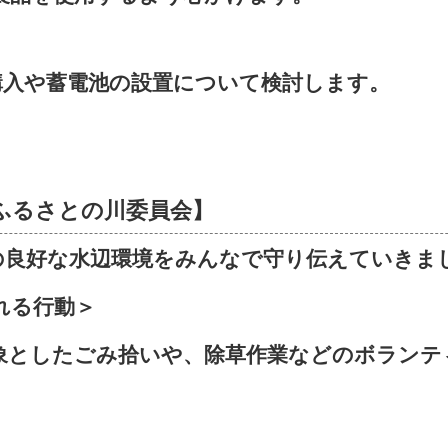
購入や蓄電池の設置について検討します。
ふるさとの川委員会】
の良好な水辺環境をみんなで守り伝えていきま
れる行動＞
象としたごみ拾いや、除草作業などのボランテ