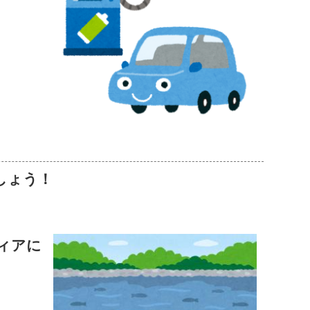
しょう！
ィアに