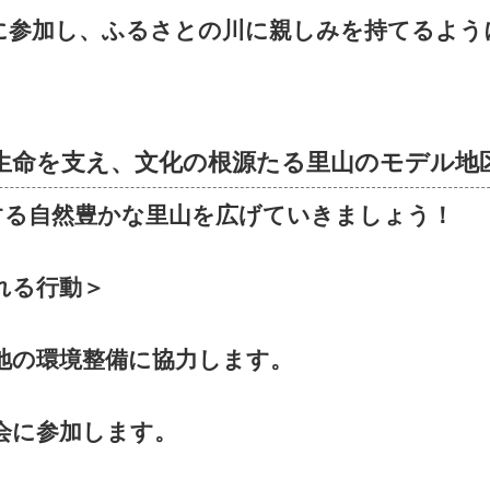
に参加し、ふるさとの川に親しみを持てるよう
生命を支え、文化の根源たる里山のモデル地
する自然豊かな里山を広げていきましょう！
れる行動＞
地の環境整備に協力します。
会に参加します。