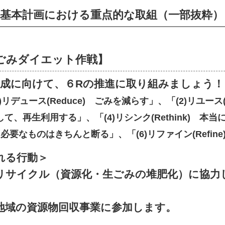
境基本計画における重点的な取組
（一部抜粋）
ごみダイエット作戦】
形成に向けて、６Rの推進に取り組みましょう！
)リデュース(Reduce) ごみを減らす」、「(2)リユース
源として、再生利用する」、「(4)リシンク(Rethink)
) 不必要なものはきちんと断る」、「(6)リファイン(Ref
れる行動＞
リサイクル（資源化・生ごみの堆肥化）に協力
地域の資源物回収事業に参加します。