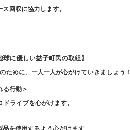
ース回収に協力します。
地球に優しい益子町民の取組】
止のために、一人一人が心がけていきましょう
れる行動＞
コドライブを心がけます。
製品を使用するよう心がけます。