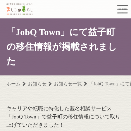
益子町移住定住ワンストップサイト まし
「JobQ Town」にて益子町
の移住情報が掲載されまし
た
ホーム
お知らせ
お知らせ一覧
「JobQ Town
キャリアや転職に特化した匿名相談サービス
「
JobQ Town
」で益子町の移住情報について取り
上げていただきました！