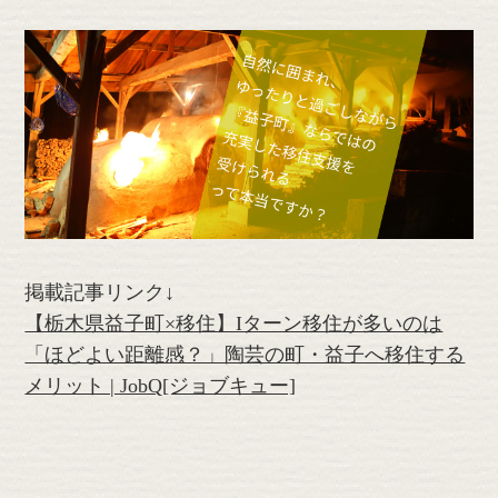
掲載記事リンク↓
【栃木県益子町×移住】Iターン移住が多いのは
「ほどよい距離感？」陶芸の町・益子へ移住する
メリット | JobQ[ジョブキュー]