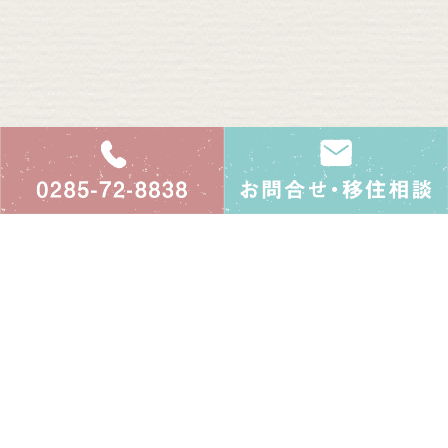
0285-72-8838
益子町移住定住
益子町観光商工課 未来共創係