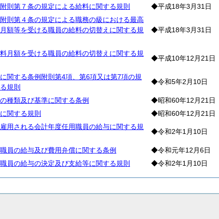
附則第７条の規定による給料に関する規則
◆平成18年3月31日
附則第４条の規定による職務の級における最高
月額等を受ける職員の給料の切替えに関する規
◆平成18年3月31日
料月額を受ける職員の給料の切替えに関する規
◆平成10年12月21日
に関する条例附則第4項、第6項又は第7項の規
◆令和5年2月10日
る規則
の種類及び基準に関する条例
◆昭和60年12月21日
に関する規則
◆昭和60年12月21日
雇用される会計年度任用職員の給与に関する規
◆令和2年1月10日
職員の給与及び費用弁償に関する条例
◆令和元年12月6日
職員の給与の決定及び支給等に関する規則
◆令和2年1月10日