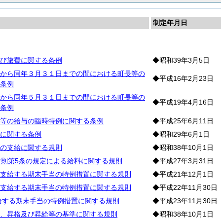
制定年月日
料
び旅費に関する条例
◆昭和39年3月5日
から同年３月３１日までの間における町長等の
◆平成16年2月23日
条例
から同年５月３１日までの間における町長等の
◆平成19年4月16日
条例
等の給与の臨時特例に関する条例
◆平成25年6月11日
に関する条例
◆昭和29年6月1日
の支給に関する規則
◆昭和38年10月1日
附則第5条の規定による給料に関する規則
◆平成27年3月31日
支給する期末手当の特例措置に関する規則
◆平成21年12月1日
支給する期末手当の特例措置に関する規則
◆平成22年11月30日
支給する期末手当の特例措置に関する規則
◆平成23年11月30日
、昇格及び昇給等の基準に関する規則
◆昭和38年10月1日