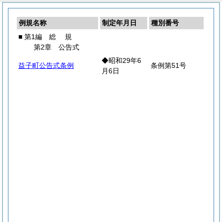
例規名称
制定年月日
種別番号
■ 第1編
総
規
第2章 公告式
◆昭和29年6
益子町公告式条例
条例第51号
月6日