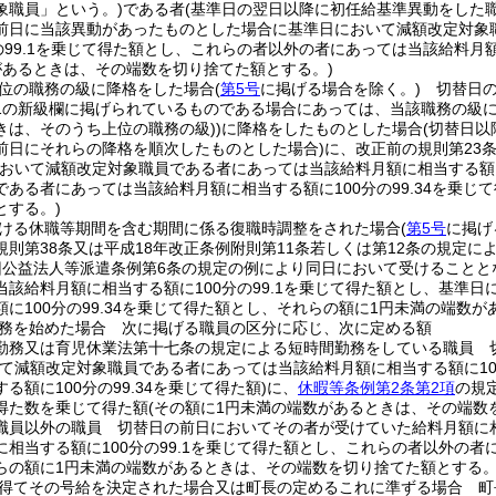
象職員」という。)
である者
(基準日の翌日以降に初任給基準異動をした職
前日に当該異動があったものとした場合に基準日において減額改定対象
の99.1を乗じて得た額とし、これらの者以外の者にあっては当該給料月額
があるときは、その端数を切り捨てた額とする。)
位の職務の級に降格をした場合
(
第5号
に掲げる場合を除く。)
切替日の
1の新級欄に掲げられているものである場合にあっては、当該職務の級
きは、そのうち上位の職務の級)
)
に降格をしたものとした場合
(切替日
前日にそれらの降格を順次したものとした場合)
に、改正前の規則第23
において減額改定対象職員である者にあっては当該給料月額に相当する額に
である者にあっては当該給料月額に相当する額に100分の99.34を乗
とする。)
ける休職等期間を含む期間に係る復職時調整をされた場合
(
第5号
に掲げ
規則第38条又は平成18年改正条例附則第11条若しくは第12条の規定
旧公益法人等派遣条例第6条の規定の例により同日において受けることと
当該給料月額に相当する額に100分の99.1を乗じて得た額とし、基準
に100分の99.34を乗じて得た額とし、それらの額に1円未満の端数
務を始めた場合 次に掲げる職員の区分に応じ、次に定める額
勤務又は育児休業法第十七条の規定による短時間勤務をしている職員 
いて減額改定対象職員である者にあっては当該給料月額に相当する額に10
る額に100分の99.34を乗じて得た額)
に、
休暇等条例第2条第2項
の規
得た数を乗じて得た額
(その額に1円未満の端数があるときは、その端数
職員以外の職員 切替日の前日においてその者が受けていた給料月額に
相当する額に100分の99.1を乗じて得た額とし、これらの者以外の者に
らの額に1円未満の端数があるときは、その端数を切り捨てた額とする。
得てその号給を決定された場合又は町長の定めるこれに準ずる場合 町