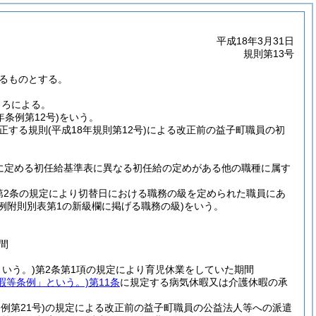
平成18年3月31日
規則第13号
めるものとする。
ころによる。
年条例第12号)
をいう。
正する規則
(平成18年規則第12号)
による改正前の益子町職員の初
に定める初任給基準表に異なる初任給の定めがある他の職種に属す
則第2条の規定により切替日における職務の級を定められた職員にあ
例附則別表第1の新級欄に掲げる職務の級)
をいう。
間
という。)
第2条第1項の規定により育児休業をしていた期間
暇等条例」という。)
第11条
に規定する病気休暇又は介護休暇の承
例第21号)
の規定による改正前の益子町職員の公益法人等への派遣