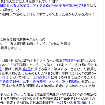
条第1項の規定により派遣されていた期間
町職員の育児休業等に関する条例
(平成4年条例第1号)
第8条
又は公
給の調整をいう。
の他町長の定めるこれらに準ずる者であった者から人事交流等に
。
に係る復職時調整をされたもの
いて「育児短時間勤務」という。)
を始めた職員
る職員を含む。)
号
に掲げる場合に該当することとなった職員
(
当該各号
の2以上の号
おいて「特定職員」という。)
を除く。)
であって、その者の受ける
号
に掲げる職員
(
第1号
に掲げる場合に該当することとなった職員を
給基準異動があったものとした場合
(切替日以降にこれらの異動が2
。
同号
において同じ。)
に
同条第6号
に掲げる職員に該当することと
9年条例第18号。以下「給与条例」という。)
附則第2項
の規定によ
、平成18年改正条例附則第7条第2項の規定による給料として支給
ったものとした場合に改正前の規則第24条及び第25条の規定の
関する条例等の一部を改正する条例
(平成21年条例第27号)
の施行の
1号に規定する減額改定対象職員
(以下
この項
及び
次条第1項
におい