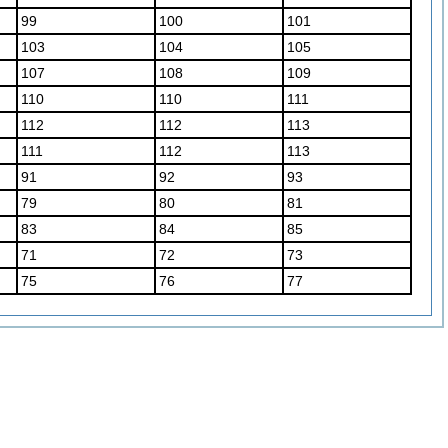
99
100
101
103
104
105
107
108
109
110
110
111
112
112
113
111
112
113
91
92
93
79
80
81
83
84
85
71
72
73
75
76
77