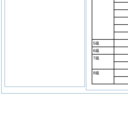
5級
6級
7級
8級