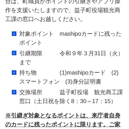
合は、町職員がポイントの引継ぎやアプリ操
作を支援いたしますので、益子町役場観光商
工課の窓口へお越しください。
対象ポイント mashipoカードに残った
ポイント
引継期限 令和９年３月31日（火）
まで
持ち物 (1)mashipoカード (2)
スマートフォン (3)身分証明書
交換場所 益子町役場 観光商工課
窓口（土日祝を除く8：30～17：15）
※引継ぎ対象となるポイントは、来庁者自身
のカードに残ったポイントに限ります。ご家