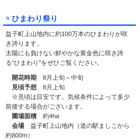
ひまわり祭り
益子町上山地内に約100万本のひまわりが咲
き誇ります。
太陽にも負けない鮮やかな黄金色に咲き誇
る“ひまわり”をぜひご覧ください。
開花時期
8月上旬～中旬
見頃予想
8月上旬
※見頃は目安です。気候条件によって多少
前後する場合がございます。
圃場面積
約4ha
会場
益子町上山地内（道の駅ましこから
約800m）