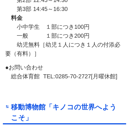
第2部 12:45～14:30
第3部 14:45～16:30
料金
小中学生 １部につき100円
一般 １部につき200円
幼児無料［幼児１人につき１人の付添必
要（有料）］
●お問い合わせ
総合体育館 TEL:0285-70-2727[月曜休館]
移動博物館「キノコの世界へよう
こそ」