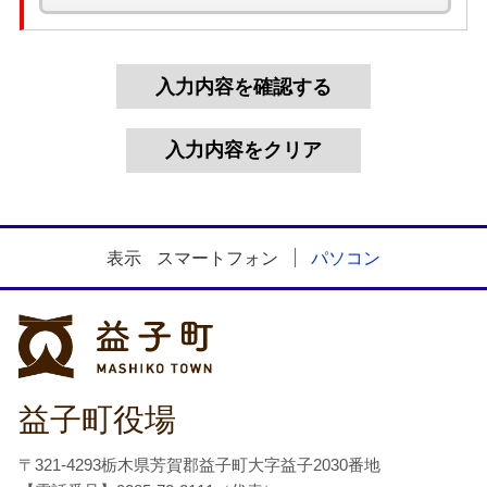
表示
スマートフォン
パソコン
益子町
益子町役場
〒321-4293栃木県芳賀郡益子町大字益子2030番地