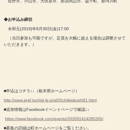
佐野市、小山市、大田原市、那須烏山市、益子町、那珂川町
◆お申込み締切
令和元(2019)年8月30日(金)17:00
（当日参加も可能ですが、定員を大幅に超える場合は調整させて
いただきます。）
■申込はコチラ↓↓（栃木県ホームページ）
http://www.pref.tochigi.lg.jp/a03/chiikiokoshi01.html
■追加情報はFacebookイベントページで確認↓↓
https://www.facebook.com/events/332691414285265/
■募集の詳細は町ホームページをご覧ください。