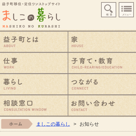
益子町移住・定住ワ
益子町とは
仕事
暮らし
相談窓口
ましこの暮らし
ホーム
>
お知らせ